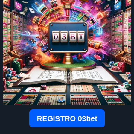
REGISTRO 03bet