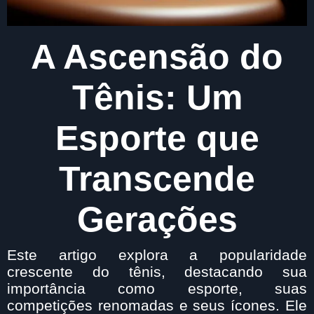
A Ascensão do
Tênis: Um
Esporte que
Transcende
Gerações
Este artigo explora a popularidade
crescente do tênis, destacando sua
importância como esporte, suas
competições renomadas e seus ícones. Ele