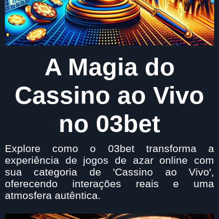
A Magia do
Cassino ao Vivo
no 03bet
Explore como o 03bet transforma a
experiência de jogos de azar online com
sua categoria de 'Cassino ao Vivo',
oferecendo interações reais e uma
atmosfera autêntica.